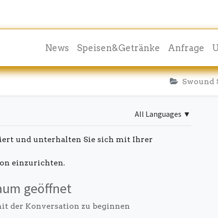
News
Speisen&Getränke
Anfrage
U
Swound 
All Languages
▼
ert und unterhalten Sie sich mit Ihrer
on einzurichten.
aum geöffnet
mit der Konversation zu beginnen