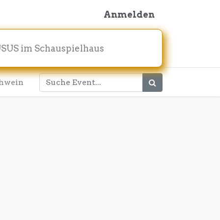
Anmelden
SUS im Schauspielhaus
hwein