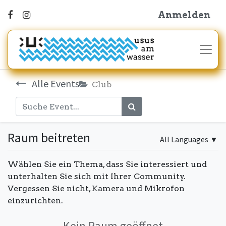
Anmelden
Alle Events
Club
Raum beitreten
All Languages
▼
Wählen Sie ein Thema, dass Sie interessiert und
unterhalten Sie sich mit Ihrer Community.
Vergessen Sie nicht, Kamera und Mikrofon
einzurichten.
Kein Raum geöffnet