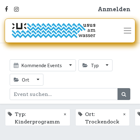
Anmelden
Kommende Events
Typ
Ort
×
×
Typ:
Ort:
Kinderprogramm
Trockendock