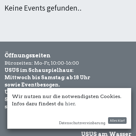
Keine Events gefunden..
Öffnungszeiten
Bürozeiten: Mo-Fr, 10:00-16:00
USUS im Schauspielhaus:
Mittwoch bis Samstag: ab 18 Uhr
sowie Eventbezogen.
USUS am Wasser:
Wir nutzen nur die notwendigsten Cookies.
Schönwetter-
Infos dazu findest du
hier
.
sowie Eventbezogen.
Alles klar!
Datenschutzvereinbarung
USUS am Wasser