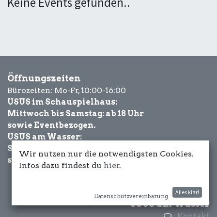
Keine Events gefunden..
Öffnungszeiten
Bürozeiten: Mo-Fr, 10:00-16:00
USUS im Schauspielhaus:
Mittwoch bis Samstag: ab 18 Uhr
sowie Eventbezogen.
USUS am Wasser:
Schönwetter-
Wir nutzen nur die notwendigsten Cookies.
sowie Eventbezogen.
Infos dazu findest du
hier
.
Alles klar!
Datenschutzvereinbarung
USUS am Wasser
Kontakt