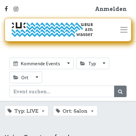
Anmelden
Kommende Events
Typ
Ort
×
×
Typ: LIVE
Ort: Salon