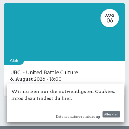
AUG
06
Club
UBC - United Battle Culture
6. August 2026
-
18:00
Kulturdeck
Musik
LIVE
Salon
Wir nutzen nur die notwendigsten Cookies.
Infos dazu findest du
hier
.
Alles klar!
Datenschutzvereinbarung