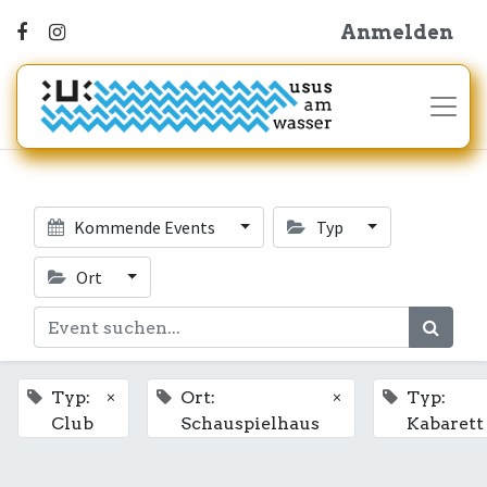
Anmelden
Kommende Events
Typ
Ort
×
×
Typ:
Ort:
Typ:
Club
Schauspielhaus
Kabarett