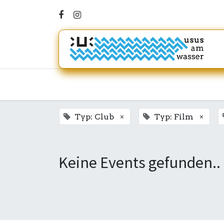
×
×
Typ: Club
Typ: Film
Keine Events gefunden..