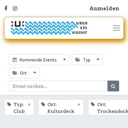
Anmelden
Kommende Events
Typ
Ort
×
×
Typ:
Ort:
Ort:
Club
Kulturdeck
Trockendoc