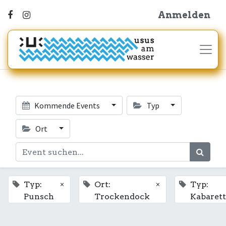
Anmelden
Kommende Events
Typ
Ort
×
×
Typ:
Ort:
Typ:
Punsch
Trockendock
Kabarett