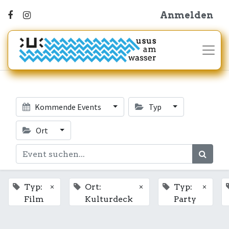
Anmelden
Kommende Events
Typ
Ort
×
×
×
Typ:
Ort:
Typ:
Film
Kulturdeck
Party