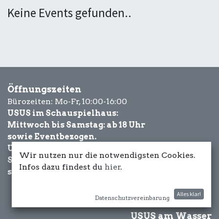
Keine Events gefunden..
Öffnungszeiten
Bürozeiten: Mo-Fr, 10:00-16:00
USUS im Schauspielhaus:
Mittwoch bis Samstag: ab 18 Uhr
sowie Eventbezogen.
USUS am Wasser:
Wir nutzen nur die notwendigsten Cookies.
Schönwetter-
Infos dazu findest du
hier
.
sowie Eventbezogen.
Alles klar!
Datenschutzvereinbarung
USUS am Wasser