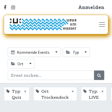
Anmelden
Kommende Events
Typ
Ort
×
×
×
Typ:
Ort:
Typ:
Quiz
Trockendock
LIVE