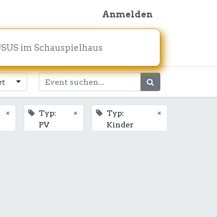
Anmelden
SUS im Schauspielhaus
rt
×
×
×
Typ:
Typ:
PV
Kinder