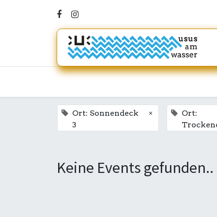
×
Ort: Sonnendeck
Ort:
3
Trocken
Keine Events gefunden..