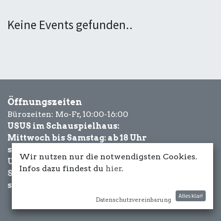
Keine Events gefunden..
Öffnungszeiten
Bürozeiten: Mo-Fr, 10:00-16:00
USUS im Schauspielhaus:
Mittwoch bis Samstag: ab 18 Uhr
sowie Eventbezogen.
Wir nutzen nur die notwendigsten Cookies.
USUS am Wasser:
Infos dazu findest du
hier
.
Schönwetter-
sowie Eventbezogen.
Alles klar!
Datenschutzvereinbarung