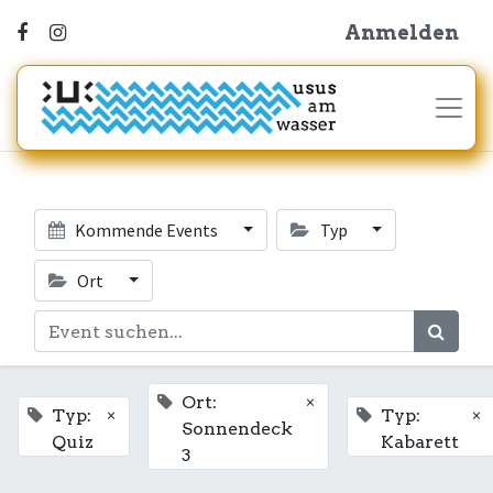
Anmelden
Kommende Events
Typ
Ort
×
Ort:
×
×
Typ:
Typ:
Sonnendeck
Quiz
Kabarett
3