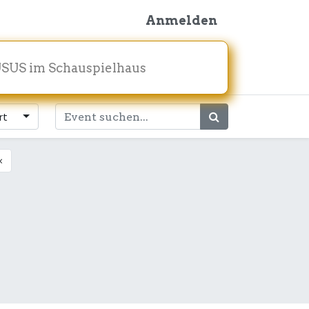
Anmelden
SUS im Schauspielhaus
rt
×