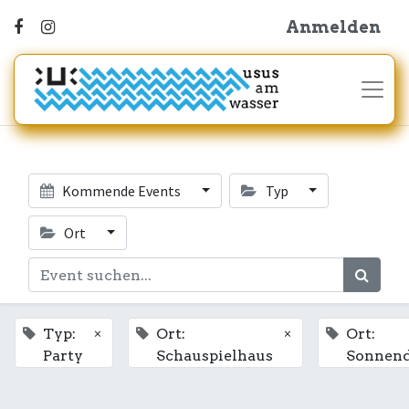
Anmelden
Kommende Events
Typ
Ort
×
×
Typ:
Ort:
Ort:
Party
Schauspielhaus
Sonnen