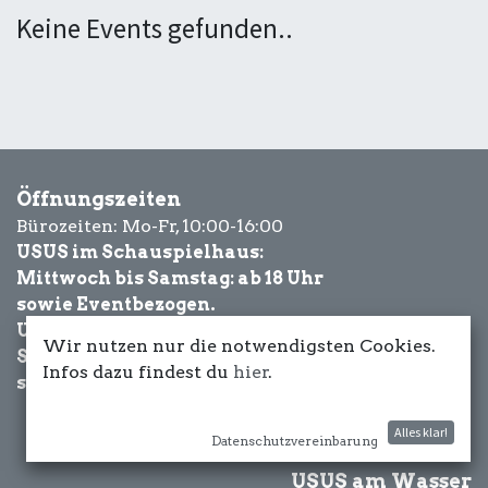
Keine Events gefunden..
Öffnungszeiten
Bürozeiten: Mo-Fr, 10:00-16:00
USUS im Schauspielhaus:
Mittwoch bis Samstag: ab 18 Uhr
sowie Eventbezogen.
USUS am Wasser:
Wir nutzen nur die notwendigsten Cookies.
Schönwetter-
Infos dazu findest du
hier
.
sowie Eventbezogen.
Alles klar!
Datenschutzvereinbarung
USUS am Wasser