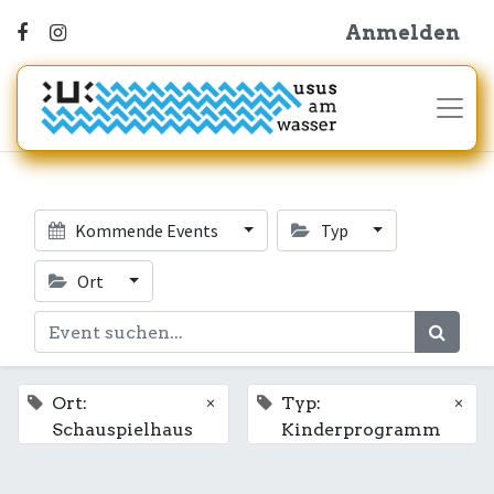
Anmelden
Kommende Events
Typ
Ort
×
×
Ort:
Typ:
Schauspielhaus
Kinderprogramm