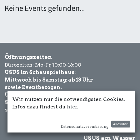
Keine Events gefunden..
Öffnungszeiten
Bürozeiten: Mo-Fr, 10:00-16:00
USUS im Schauspielhaus:
Mittwoch bis Samstag: ab 18 Uhr
sowie Eventbezogen.
USUS am Wasser:
Wir nutzen nur die notwendigsten Cookies.
Schönwetter-
Infos dazu findest du
hier
.
sowie Eventbezogen.
Alles klar!
Datenschutzvereinbarung
USUS am Wasser