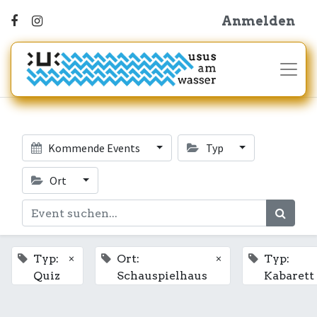
Anmelden
Kommende Events
Typ
Ort
×
×
Typ:
Ort:
Typ:
Quiz
Schauspielhaus
Kabarett