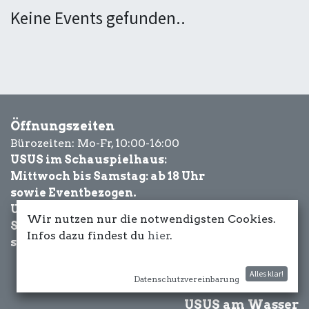
Keine Events gefunden..
Öffnungszeiten
Bürozeiten: Mo-Fr, 10:00-16:00
USUS im Schauspielhaus:
Mittwoch bis Samstag: ab 18 Uhr
sowie Eventbezogen.
USUS am Wasser:
Wir nutzen nur die notwendigsten Cookies.
Schönwetter-
Infos dazu findest du
hier
.
sowie Eventbezogen.
Alles klar!
Datenschutzvereinbarung
USUS am Wasser