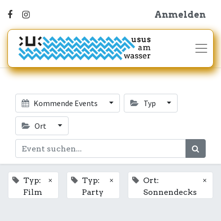
Anmelden
Kommende Events
Typ
Ort
×
×
×
Typ:
Typ:
Ort:
Film
Party
Sonnendecks