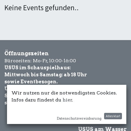
Keine Events gefunden..
Öffnungszeiten
Bürozeiten: Mo-Fr, 10:00-16:00
USUS im Schauspielhaus:
Mittwoch bis Samstag: ab 18 Uhr
sowie Eventbezogen.
USUS am Wasser:
Wir nutzen nur die notwendigsten Cookies.
Schönwetter-
Infos dazu findest du
hier
.
sowie Eventbezogen.
Alles klar!
Datenschutzvereinbarung
USUS am Wasser