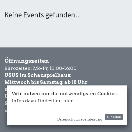
Keine Events gefunden..
Öffnungszeiten
Bürozeiten: Mo-Fr, 10:00-16:00
USUS im Schauspielhaus:
Mittwoch bis Samstag: ab 18 Uhr
sowie Eventbezogen.
Wir nutzen nur die notwendigsten Cookies.
USUS am Wasser:
Infos dazu findest du
hier
.
Schönwetter-
sowie Eventbezogen.
Alles klar!
Datenschutzvereinbarung