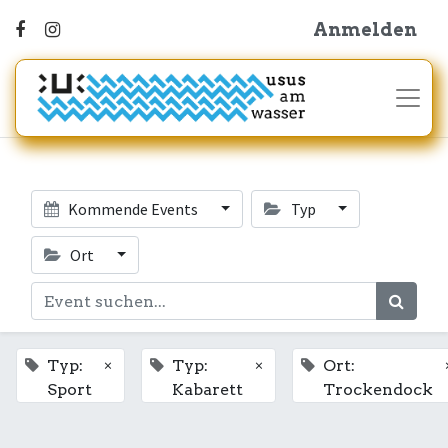
Anmelden
Kommende Events
Typ
Ort
×
×
Typ:
Typ:
Ort:
Sport
Kabarett
Trockendock