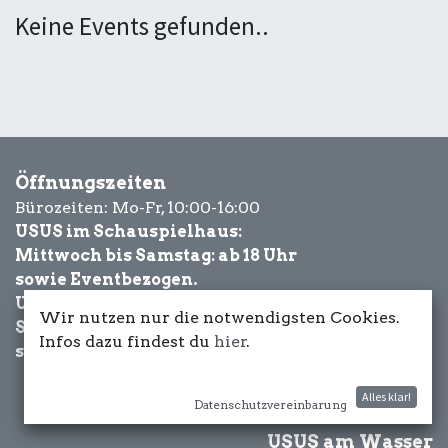
Keine Events gefunden..
Öffnungszeiten
Bürozeiten: Mo-Fr, 10:00-16:00
USUS im Schauspielhaus:
Mittwoch bis Samstag: ab 18 Uhr
sowie Eventbezogen.
USUS am Wasser:
Wir nutzen nur die notwendigsten Cookies.
Schönwetter-
Infos dazu findest du
hier
.
sowie Eventbezogen.
Alles klar!
Datenschutzvereinbarung
USUS am Wasser