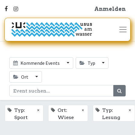
Anmelden
Kommende Events
Typ
Ort
×
×
×
Typ:
Ort:
Typ:
Sport
Wiese
Lesung