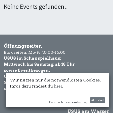
Keine Events gefunden..
Öffnungszeiten
Bürozeiten: Mo-Fr, 10:00-16:00
USUS im Schauspielhaus:
Mittwoch bis Samstag: ab 18 Uhr
sowie Eventbezogen.
USUS am Wasser:
Wir nutzen nur die notwendigsten Cookies.
Schönwetter-
Infos dazu findest du
hier
.
sowie Eventbezogen.
Alles klar!
Datenschutzvereinbarung
USUS am Wasser