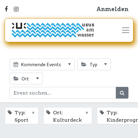
Anmelden
Kommende Events
Typ
Ort
×
×
Typ:
Ort:
Typ:
Sport
Kulturdeck
Kinderpro