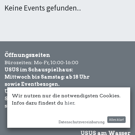
Keine Events gefunden..
Öffnungszeiten
Bürozeiten: Mo-Fr, 10:00-16:00
USUS im Schauspielhaus:
Mittwoch bis Samstag: ab 18 Uhr
sowie Eventbezogen.
USUS am Wasser:
Wir nutzen nur die notwendigsten Cookies.
Schönwetter-
Infos dazu findest du
hier
.
sowie Eventbezogen.
Alles klar!
Datenschutzvereinbarung
USUS am Wasser