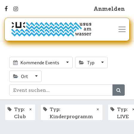
Anmelden
Kommende Events
Typ
Ort
×
×
Typ:
Typ:
Typ:
Club
Kinderprogramm
LIVE