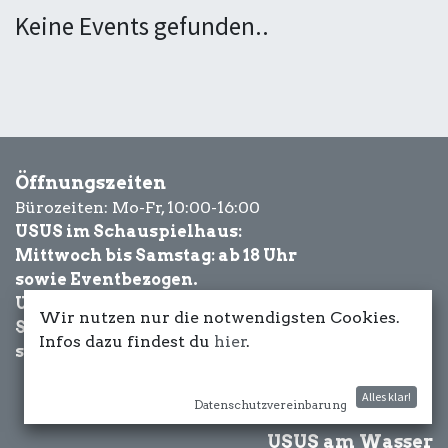
Keine Events gefunden..
Öffnungszeiten
Bürozeiten: Mo-Fr, 10:00-16:00
USUS im Schauspielhaus:
Mittwoch bis Samstag: ab 18 Uhr
sowie Eventbezogen.
USUS am Wasser:
Wir nutzen nur die notwendigsten Cookies.
Schönwetter-
Infos dazu findest du
hier
.
sowie Eventbezogen.
Alles klar!
Datenschutzvereinbarung
USUS am Wasser