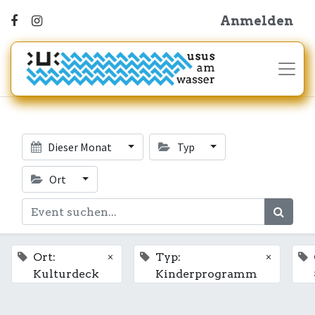
Anmelden
Dieser Monat
Typ
Ort
×
×
Ort:
Typ:
Kulturdeck
Kinderprogramm