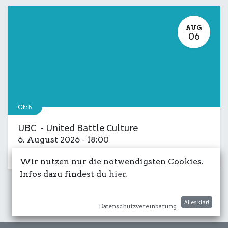
AUG
06
Club
UBC - United Battle Culture
6. August 2026
-
18:00
Kulturdeck
Musik
LIVE
Salon
Wir nutzen nur die notwendigsten Cookies.
Infos dazu findest du
hier
.
Alles klar!
Datenschutzvereinbarung