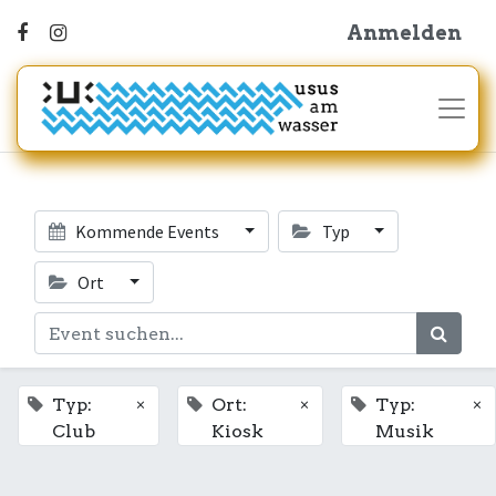
Anmelden
Kommende Events
Typ
Ort
×
×
×
Typ:
Ort:
Typ:
Club
Kiosk
Musik