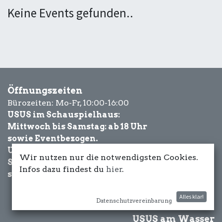
Keine Events gefunden..
Öffnungszeiten
Bürozeiten: Mo-Fr, 10:00-16:00
USUS im Schauspielhaus:
Mittwoch bis Samstag: ab 18 Uhr
sowie Eventbezogen.
USUS am Wasser:
Wir nutzen nur die notwendigsten Cookies.
Schönwetter-
Infos dazu findest du
hier
.
sowie Eventbezogen.
Alles klar!
Datenschutzvereinbarung
USUS am Wasser