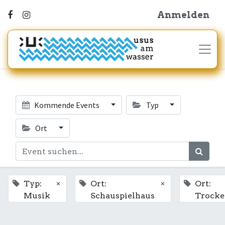
Anmelden
Kommende Events
Typ
Ort
×
×
Typ:
Ort:
Ort:
Musik
Schauspielhaus
Trocke