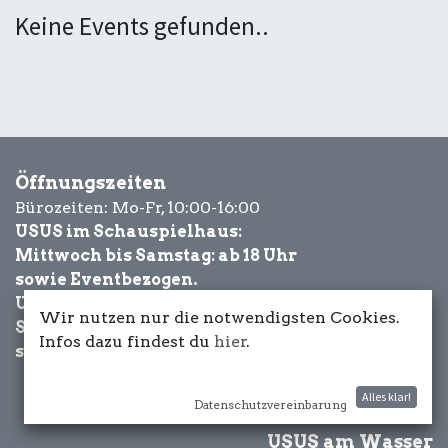
Keine Events gefunden..
Öffnungszeiten
Bürozeiten: Mo-Fr, 10:00-16:00
USUS im Schauspielhaus:
Mittwoch bis Samstag: ab 18 Uhr
sowie Eventbezogen.
USUS am Wasser:
Wir nutzen nur die notwendigsten Cookies.
Schönwetter-
Infos dazu findest du
hier
.
sowie Eventbezogen.
Alles klar!
Datenschutzvereinbarung
USUS am Wasser