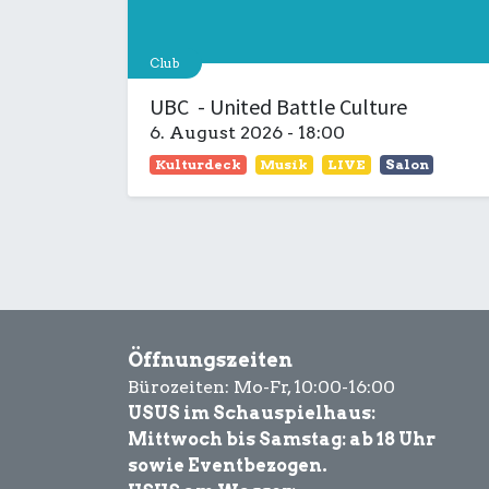
Club
UBC - United Battle Culture
6. August 2026
-
18:00
Kulturdeck
Musik
LIVE
Salon
Öffnungszeiten
Bürozeiten: Mo-Fr, 10:00-16:00
USUS im Schauspielhaus:
Mittwoch bis Samstag: ab 18 Uhr
sowie Eventbezogen.