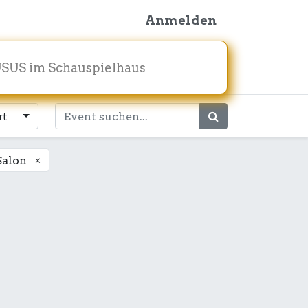
Anmelden
SUS im Schauspielhaus
rt
×
Salon