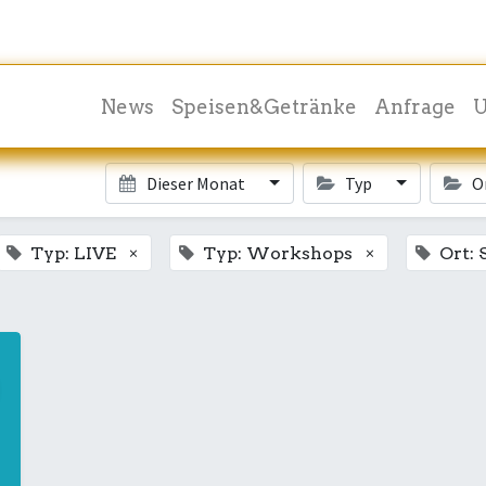
News
Speisen&Getränke
Anfrage
U
Dieser Monat
Typ
O
×
×
Typ: LIVE
Typ: Workshops
Ort: 