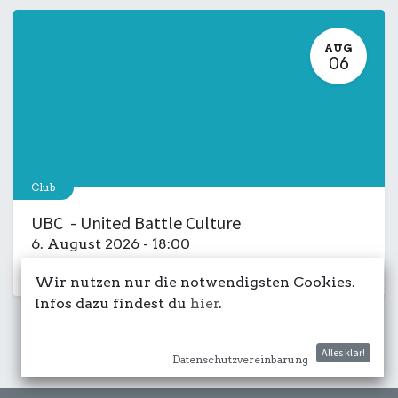
AUG
06
Club
UBC - United Battle Culture
6. August 2026
-
18:00
Kulturdeck
Musik
LIVE
Salon
Wir nutzen nur die notwendigsten Cookies.
Infos dazu findest du
hier
.
Alles klar!
Datenschutzvereinbarung