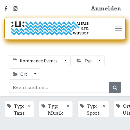
Anmelden
Kommende Events
Typ
Ort
×
×
×
Typ:
Typ:
Typ:
Ort
Tanz
Musik
Sport
Ui