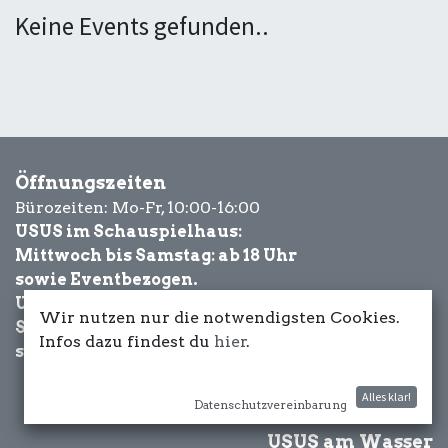
Keine Events gefunden..
Öffnungszeiten
Bürozeiten: Mo-Fr, 10:00-16:00
USUS im Schauspielhaus:
Mittwoch bis Samstag: ab 18 Uhr
sowie Eventbezogen.
USUS am Wasser:
Wir nutzen nur die notwendigsten Cookies.
Schönwetter-
Infos dazu findest du
hier
.
sowie Eventbezogen.
Alles klar!
Datenschutzvereinbarung
USUS am Wasser