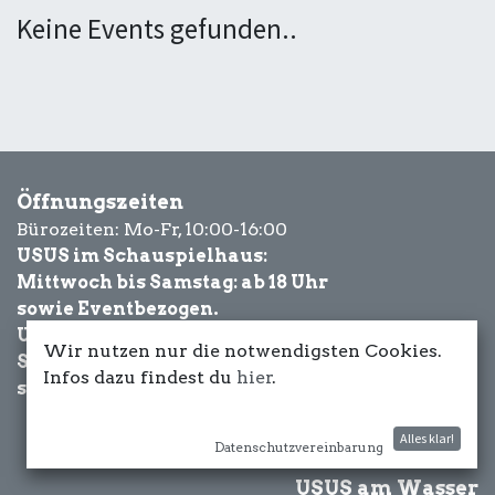
Keine Events gefunden..
Öffnungszeiten
Bürozeiten: Mo-Fr, 10:00-16:00
USUS im Schauspielhaus:
Mittwoch bis Samstag: ab 18 Uhr
sowie Eventbezogen.
USUS am Wasser:
Wir nutzen nur die notwendigsten Cookies.
Schönwetter-
Infos dazu findest du
hier
.
sowie Eventbezogen.
Alles klar!
Datenschutzvereinbarung
USUS am Wasser