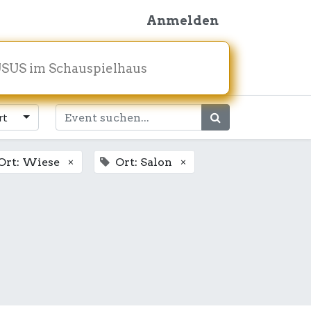
Anmelden
SUS im Schauspielhaus
rt
×
×
Ort: Wiese
Ort: Salon