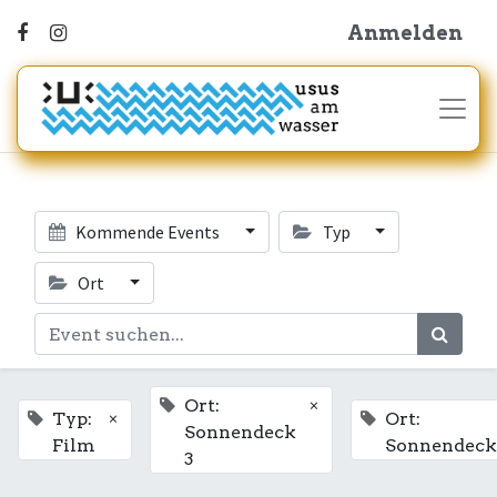
Anmelden
Kommende Events
Typ
Ort
×
Ort:
×
Typ:
Ort:
Sonnendeck
Film
Sonnendeck
3