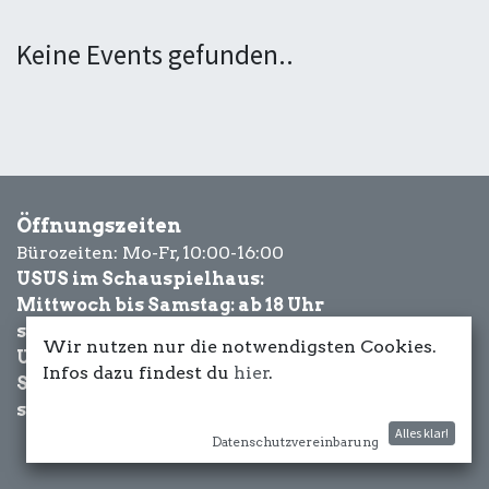
Keine Events gefunden..
Öffnungszeiten
Bürozeiten: Mo-Fr, 10:00-16:00
USUS im Schauspielhaus:
Mittwoch bis Samstag: ab 18 Uhr
sowie Eventbezogen.
Wir nutzen nur die notwendigsten Cookies.
USUS am Wasser:
Infos dazu findest du
hier
.
Schönwetter-
sowie Eventbezogen.
Alles klar!
Datenschutzvereinbarung