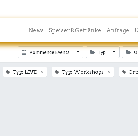
News
Speisen&Getränke
Anfrage
U
Kommende Events
Typ
O
×
×
Typ: LIVE
Typ: Workshops
Ort: