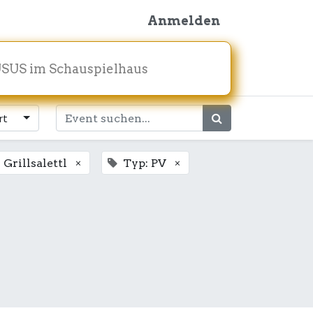
Anmelden
SUS im Schauspielhaus
rt
×
×
 Grillsalettl
Typ: PV