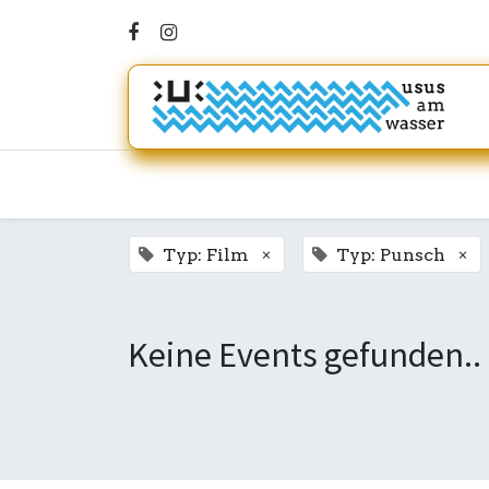
×
×
Typ: Film
Typ: Punsch
Keine Events gefunden..