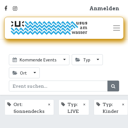
Anmelden
Kommende Events
Typ
Ort
×
×
×
Ort:
Typ:
Typ:
Sonnendecks
LIVE
Kinder