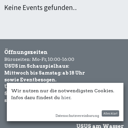
Keine Events gefunden..
Öffnungszeiten
Bürozeiten: Mo-Fr, 10:00-16:00
USUS im Schauspielhaus:
Mittwoch bis Samstag: ab 18 Uhr
sowie Eventbezogen.
USUS am Wasser:
Wir nutzen nur die notwendigsten Cookies.
Schönwetter-
Infos dazu findest du
hier
.
sowie Eventbezogen.
Alles klar!
Datenschutzvereinbarung
USUS am Wasser