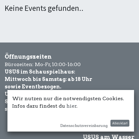
Keine Events gefunden..
Öffnungszeiten
Bürozeiten: Mo-Fr, 10:00-16:00
USUS im Schauspielhaus:
Mittwoch bis Samstag: ab 18 Uhr
sowie Eventbezogen.
USUS am Wasser:
Wir nutzen nur die notwendigsten Cookies.
Schönwetter-
Infos dazu findest du
hier
.
sowie Eventbezogen.
Alles klar!
Datenschutzvereinbarung
USUS am Wasser