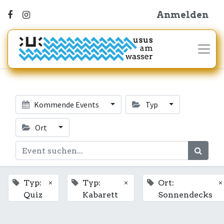
Anmelden
Kommende Events
Typ
Ort
×
×
×
Typ:
Typ:
Ort:
Quiz
Kabarett
Sonnendecks