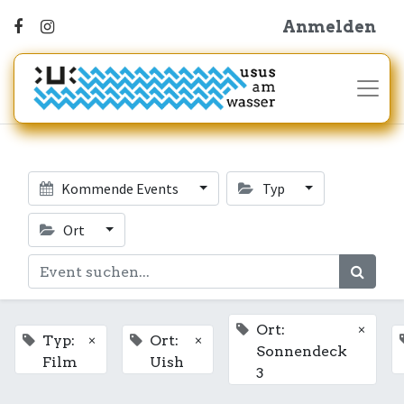
Anmelden
Kommende Events
Typ
Ort
×
Ort:
×
×
Typ:
Ort:
Sonnendeck
Film
Uish
3