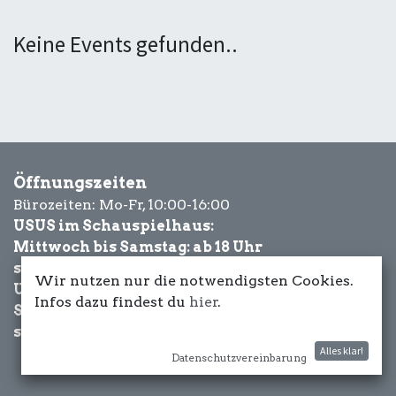
Keine Events gefunden..
Öffnungszeiten
Bürozeiten: Mo-Fr, 10:00-16:00
USUS im Schauspielhaus:
Mittwoch bis Samstag: ab 18 Uhr
sowie Eventbezogen.
Wir nutzen nur die notwendigsten Cookies.
USUS am Wasser:
Infos dazu findest du
hier
.
Schönwetter-
sowie Eventbezogen.
Alles klar!
Datenschutzvereinbarung