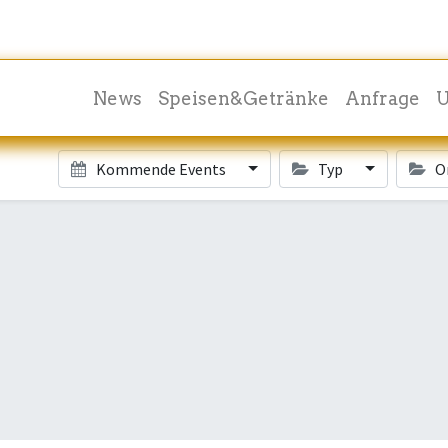
News
Speisen&Getränke
Anfrage
U
Kommende Events
Typ
O