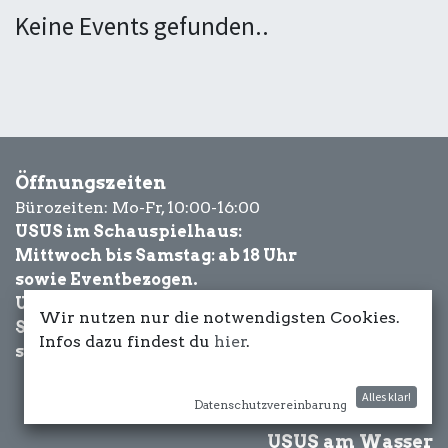
Keine Events gefunden..
Öffnungszeiten
Bürozeiten: Mo-Fr, 10:00-16:00
USUS im Schauspielhaus:
Mittwoch bis Samstag: ab 18 Uhr
sowie Eventbezogen.
USUS am Wasser:
Wir nutzen nur die notwendigsten Cookies.
Schönwetter-
Infos dazu findest du
hier
.
sowie Eventbezogen.
Alles klar!
Datenschutzvereinbarung
USUS am Wasser