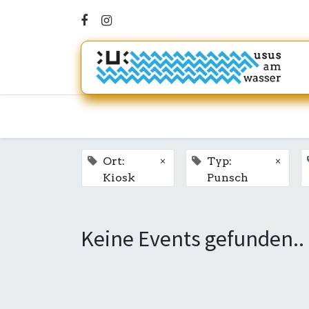
×
×
Ort:
Typ:
Kiosk
Punsch
Keine Events gefunden..