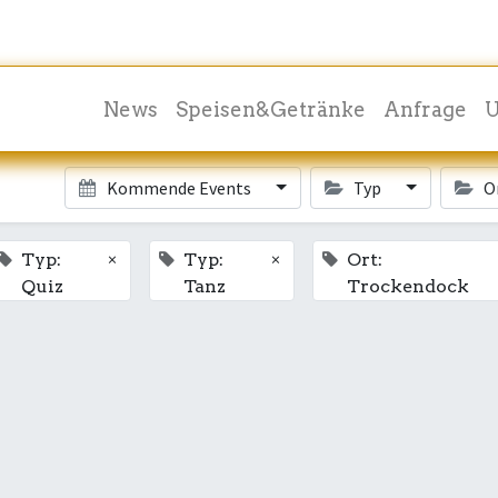
News
Speisen&Getränke
Anfrage
U
Kommende Events
Typ
O
×
×
Typ:
Typ:
Ort:
Quiz
Tanz
Trockendock