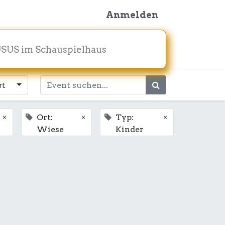
Anmelden
SUS im Schauspielhaus
rt
×
×
×
Ort:
Typ:
Wiese
Kinder