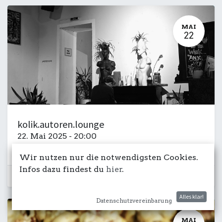
MAI
22
kolik.autoren.lounge
22. Mai 2025
-
20:00
Uish
Schauspielhaus
Lesung
Wir nutzen nur die notwendigsten Cookies.
Infos dazu findest du
hier
.
Schon vorbei...
Alles klar!
Datenschutzvereinbarung
MAI