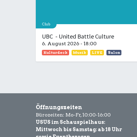
Club
UBC - United Battle Culture
6. August 2026
-
18:00
Kulturdeck
Musik
LIVE
Salon
Öffnungszeiten
Bürozeiten: Mo-Fr, 10:00-16:00
USUS im Schauspielhaus:
Mittwoch bis Samstag: ab 18 Uhr
sowie Eventbezogen.