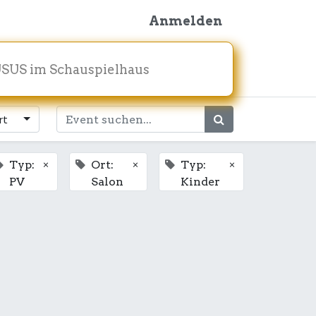
Anmelden
SUS im Schauspielhaus
rt
×
×
×
Typ:
Ort:
Typ:
PV
Salon
Kinder