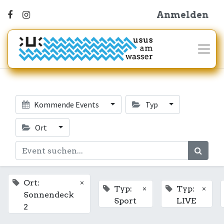
Anmelden
Kommende Events
Typ
Ort
×
Ort:
×
×
Typ:
Typ:
Sonnendeck
Sport
LIVE
2