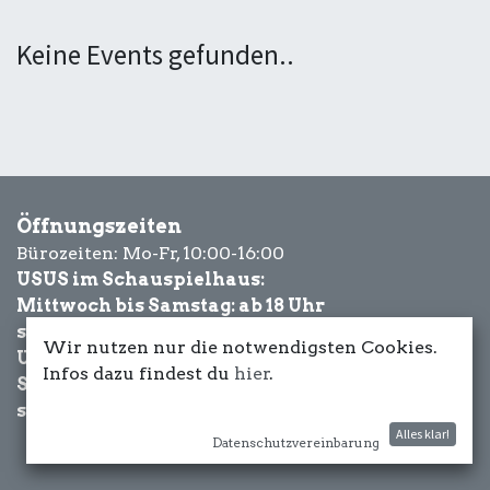
Keine Events gefunden..
Öffnungszeiten
Bürozeiten: Mo-Fr, 10:00-16:00
USUS im Schauspielhaus:
Mittwoch bis Samstag: ab 18 Uhr
sowie Eventbezogen.
Wir nutzen nur die notwendigsten Cookies.
USUS am Wasser:
Infos dazu findest du
hier
.
Schönwetter-
sowie Eventbezogen.
Alles klar!
Datenschutzvereinbarung