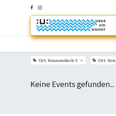
×
Ort: Sonnendeck 3
Ort: So
Keine Events gefunden..