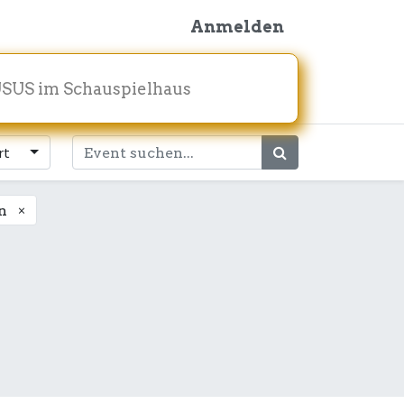
Anmelden
SUS im Schauspielhaus
rt
×
n