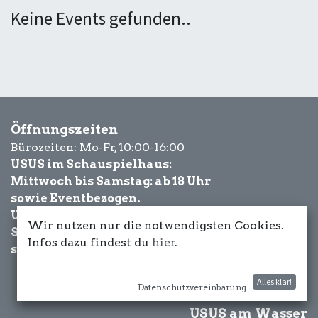
Keine Events gefunden..
Öffnungszeiten
Bürozeiten: Mo-Fr, 10:00-16:00
USUS im Schauspielhaus:
Mittwoch bis Samstag: ab 18 Uhr
sowie Eventbezogen.
USUS am Wasser:
Wir nutzen nur die notwendigsten Cookies.
Schönwetter-
Infos dazu findest du
hier
.
sowie Eventbezogen.
Alles klar!
Datenschutzvereinbarung
USUS am Wasser