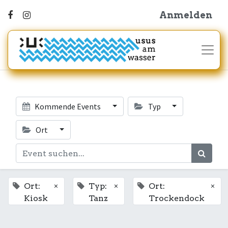
Anmelden
Kommende Events
Typ
Ort
×
×
×
Ort:
Typ:
Ort:
Kiosk
Tanz
Trockendock