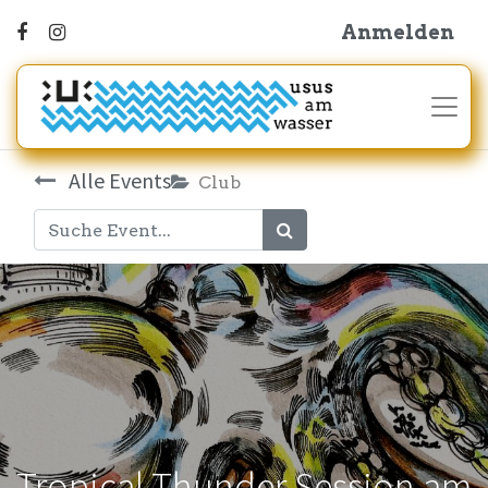
Anmelden
Alle Events
Club
Tropical Thunder Session am