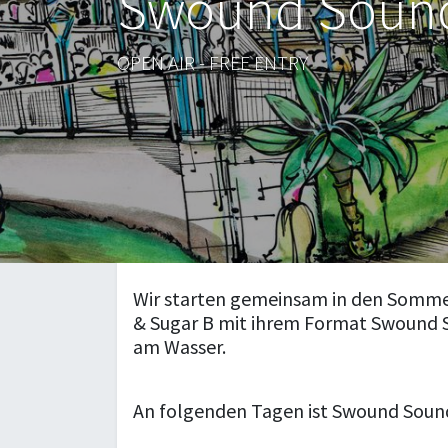
Swound Sound
OPEN AIR - FREE ENTRY
Wir starten gemeinsam in den Sommer
& Sugar B mit ihrem Format Swound 
am Wasser.
An folgenden Tagen ist Swound Sound