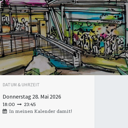
r
DATUM & UHRZEIT
Donnerstag
28. Mai 2026
18:00
23:45
In meinen Kalender damit!