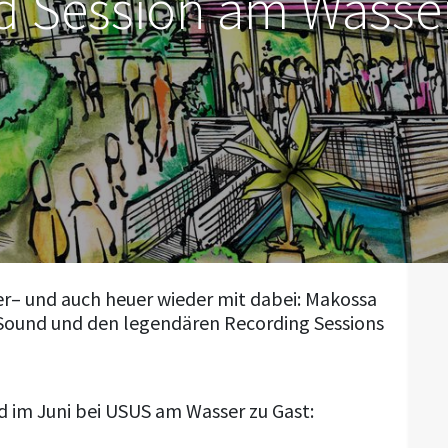
 Session am Wasse
– und auch heuer wieder mit dabei: Makossa
Sound und den legendären Recording Sessions
 im Juni bei USUS am Wasser zu Gast: