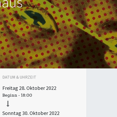
haus
DATUM & UHRZEIT
Freitag
28. Oktober 2022
Beginn -
18:00
Sonntag
30. Oktober 2022