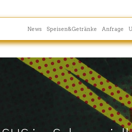
News
Speisen&Getränke
Anfrage
U