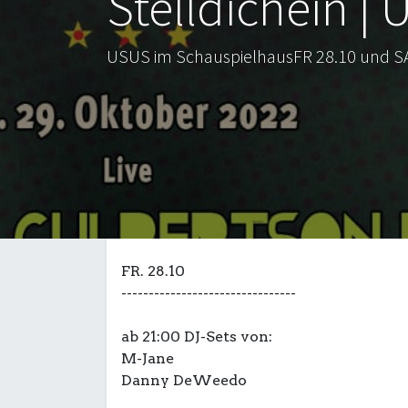
Stelldichein |
USUS im SchauspielhausFR 28.10 und S
FR. 28.10
--------------------------------
ab 21:00 DJ-Sets von:
M-Jane
Danny DeWeedo