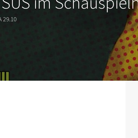
 USUS im Schauspiel
A 29.10