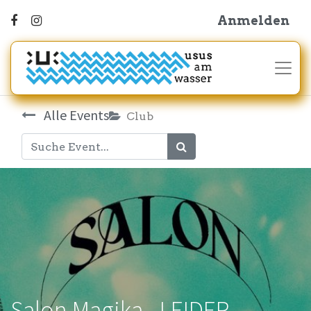
Anmelden
Alle Events
Club
Salon Magika - LEIDER