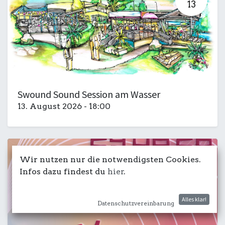
13
Swound Sound Session am Wasser
13. August 2026
-
18:00
Wir nutzen nur die notwendigsten Cookies.
AUG
29
Infos dazu findest du
hier
.
Alles klar!
Datenschutzvereinbarung