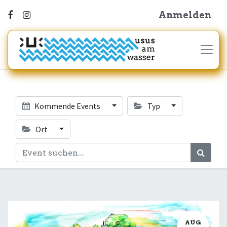
Anmelden
Kommende Events
Typ
Ort
AUG