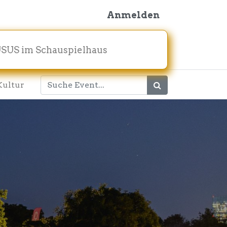
Anmelden
SUS im Schauspielhaus
Kultur