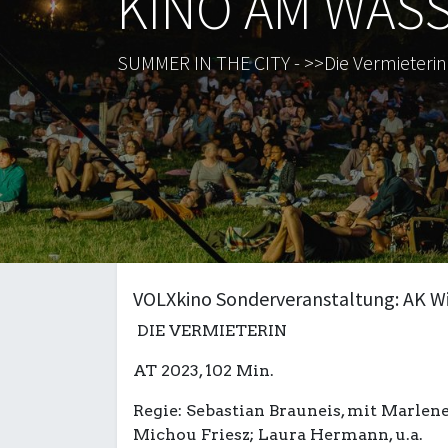
KINO AM WASSE
SUMMER IN THE CITY - >>Die Vermieterin
VOLXkino Sonderveranstaltung: AK Wi
DIE VERMIETERIN
AT 2023, 102 Min.
Regie: Sebastian Brauneis, mit Marlen
Michou Friesz; Laura Hermann, u.a.