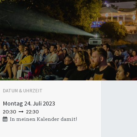
DATUM & UHRZEIT
Montag
24. Juli 2023
20:30
22:30
In meinen Kalender damit!